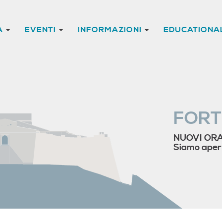
A
EVENTI
INFORMAZIONI
EDUCATIONA
FORT
NUOVI ORA
Siamo apert