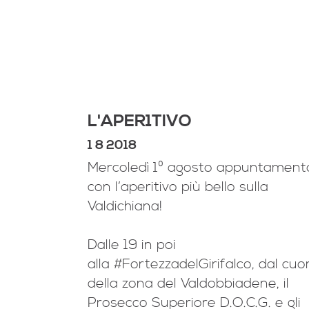
L'APER1TIVO
1 8 2018
Mercoledì 1º agosto appuntament
con l’aperitivo più bello sulla
Valdichiana!
Dalle 19 in poi
alla
#FortezzadelGirifalco
, dal cuo
della zona del Valdobbiadene, il
Prosecco Superiore D.O.C.G. e gli