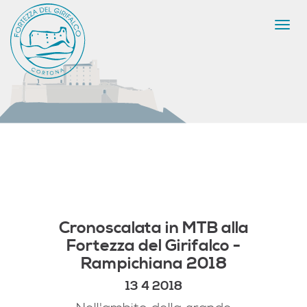
Togg
navi
Cronoscalata in MTB alla
Fortezza del Girifalco -
Rampichiana 2018
13 4 2018