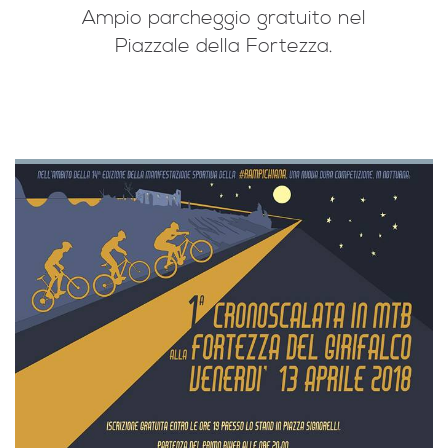
Ampio parcheggio gratuito nel
Piazzale della Fortezza.