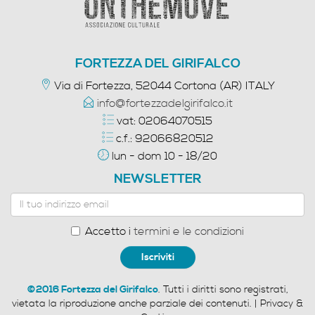
FORTEZZA DEL GIRIFALCO
Via di Fortezza, 52044 Cortona (AR) ITALY
info@fortezzadelgirifalco.it
vat: 02064070515
c.f.: 92066820512
lun - dom 10 - 18/20
NEWSLETTER
Accetto i
termini e le condizioni
Iscriviti
©2016 Fortezza del Girifalco
. Tutti i diritti sono registrati,
vietata la riproduzione anche parziale dei contenuti. |
Privacy &