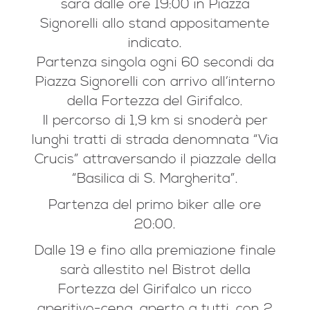
sarà dalle ore 19:00 in Piazza
Signorelli allo stand appositamente
indicato.
Partenza singola ogni 60 secondi da
Piazza Signorelli con arrivo all’interno
della Fortezza del Girifalco.
Il percorso di 1,9 km si snoderà per
lunghi tratti di strada denomnata “Via
Crucis” attraversando il piazzale della
“Basilica di S. Margherita”.
Partenza del primo biker alle ore
20:00.
Dalle 19 e fino alla premiazione finale
sarà allestito nel Bistrot della
Fortezza del Girifalco un ricco
aperitivo-cena, aperto a tutti, con 2