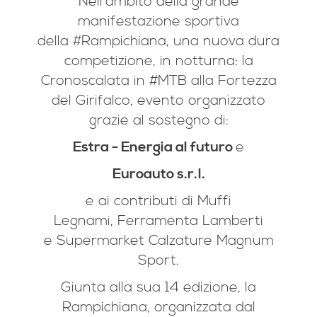
Nell'ambito della grande
manifestazione sportiva
della
#
Rampichiana
, una nuova dura
competizione, in notturna: la
Cronoscalata in
#
MTB
alla Fortezza
del Girifalco,
evento organizzato
grazie al sostegno di:
Estra - Energia al futuro
e
Euroauto s.r.l.
e ai contributi di Muffi
Legnami,
Ferramenta Lamberti
e
Supermarket Calzature Magnum
Sport.
Giunta alla sua 14 edizione, la
Rampichiana, organizzata dal